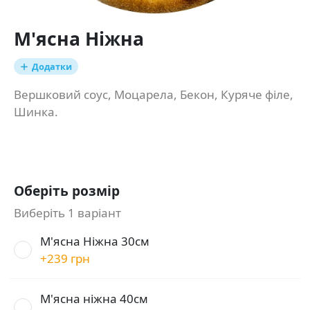
М'ясна Ніжна
Додатки
Вершковий соус, Моцарела, Бекон, Куряче філе,
Шинка.
Оберіть розмір
Виберіть 1 варіант
М'ясна Ніжна 30см
+
239 грн
М'ясна ніжна 40см