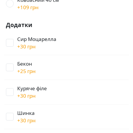
+
109 грн
Додатки
Сир Моцарелла
+
30 грн
Бекон
+
25 грн
Куряче філе
+
30 грн
Шинка
+
30 грн